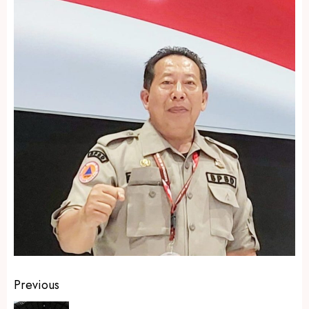
Post
Previous