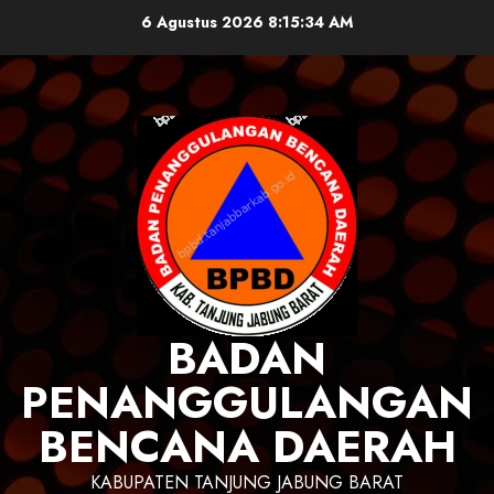
Skip
6 Agustus 2026
8:15:35 AM
to
content
BADAN
PENANGGULANGAN
BENCANA DAERAH
KABUPATEN TANJUNG JABUNG BARAT