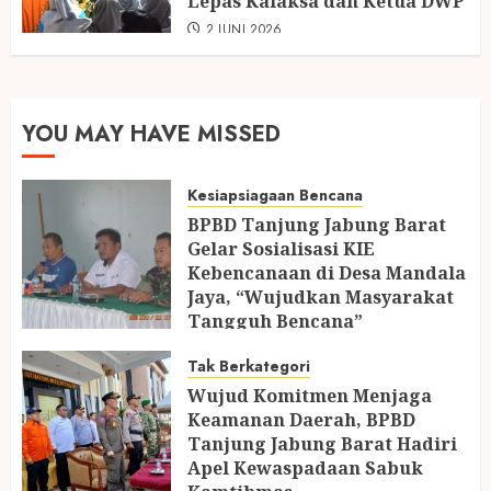
Lepas Kalaksa dan Ketua DWP
2 JUNI 2026
YOU MAY HAVE MISSED
Kesiapsiagaan Bencana
BPBD Tanjung Jabung Barat
Gelar Sosialisasi KIE
Kebencanaan di Desa Mandala
Jaya, “Wujudkan Masyarakat
Tangguh Bencana”
24 JULI 2026
Tak Berkategori
Wujud Komitmen Menjaga
Keamanan Daerah, BPBD
Tanjung Jabung Barat Hadiri
Apel Kewaspadaan Sabuk