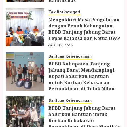
Kamtibmas
11 JUNI 2026
Tak Berkategori
Mengakhiri Masa Pengabdian
dengan Penuh Kehangatan,
BPBD Tanjung Jabung Barat
Lepas Kalaksa dan Ketua DWP
2 JUNI 2026
Bantuan
Kebencanaan
BPBD Kabupaten Tanjung
Jabung Barat Mendampingi
Bupati Salurkan Bantuan
untuk Korban Kebakaran
Permukiman di Teluk Nilau
5 MEI 2026
Bantuan
Kebencanaan
BPBD Tanjung Jabung Barat
Salurkan Bantuan untuk
Korban Kebakaran
Permukiman di Desa Muntialo