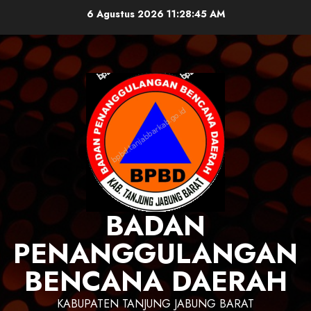
Skip
6 Agustus 2026
11:28:46 AM
to
content
BADAN
PENANGGULANGAN
BENCANA DAERAH
KABUPATEN TANJUNG JABUNG BARAT