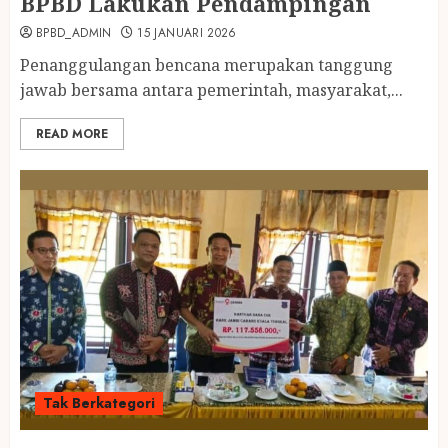
BPBD Lakukan Pendampingan
BPBD_ADMIN
15 JANUARI 2026
Penanggulangan bencana merupakan tanggung
jawab bersama antara pemerintah, masyarakat,...
READ MORE
Tak Berkategori