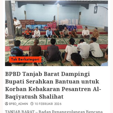
Tak Berkategori
BPBD Tanjab Barat Dampingi
Bupati Serahkan Bantuan untuk
Korban Kebakaran Pesantren Al-
Baqiyatush Shalihat
BPBD_ADMIN
10 FEBRUARI 2026
TANJAB BARAT – Badan Penanggulangan Bencana