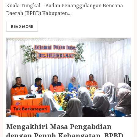
Kuala Tungkal – Badan Penanggulangan Bencana
Daerah (BPBD) Kabupaten...
READ MORE
Tak Berkategori
Mengakhiri Masa Pengabdian
dengan Penuh Kehangatan, BPBD