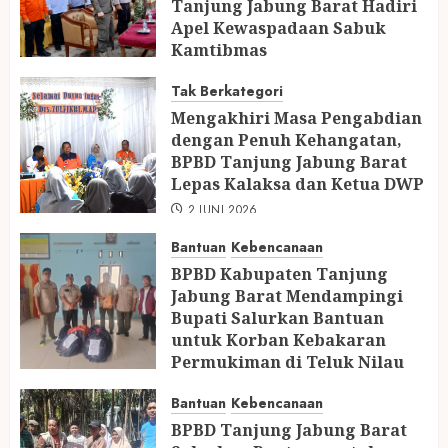
Tanjung Jabung Barat Hadiri
Apel Kewaspadaan Sabuk
Kamtibmas
11 JUNI 2026
Tak Berkategori
Mengakhiri Masa Pengabdian
dengan Penuh Kehangatan,
BPBD Tanjung Jabung Barat
Lepas Kalaksa dan Ketua DWP
2 JUNI 2026
Bantuan
Kebencanaan
BPBD Kabupaten Tanjung
Jabung Barat Mendampingi
Bupati Salurkan Bantuan
untuk Korban Kebakaran
Permukiman di Teluk Nilau
5 MEI 2026
Bantuan
Kebencanaan
BPBD Tanjung Jabung Barat