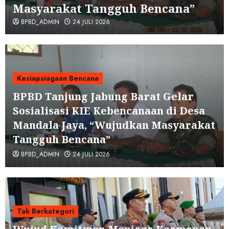
Masyarakat Tangguh Bencana”
BPBD_ADMIN
24 JULI 2026
Kesiapsiagaan Bencana
BPBD Tanjung Jabung Barat Gelar
Sosialisasi KIE Kebencanaan di Desa
Mandala Jaya, “Wujudkan Masyarakat
Tangguh Bencana”
BPBD_ADMIN
24 JULI 2026
Tak Berkategori