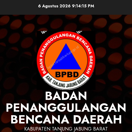
Skip
6 Agustus 2026
9:14:15 PM
to
content
BADAN
PENANGGULANGAN
BENCANA DAERAH
KABUPATEN TANJUNG JABUNG BARAT