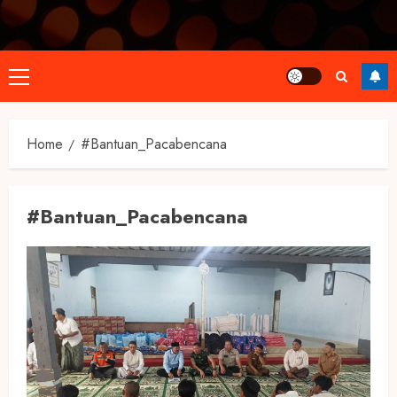
Primary
Menu
Home
#Bantuan_Pacabencana
#Bantuan_Pacabencana