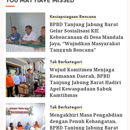
YOU MAY HAVE MISSED
Kesiapsiagaan Bencana
BPBD Tanjung Jabung Barat
Gelar Sosialisasi KIE
Kebencanaan di Desa Mandala
Jaya, “Wujudkan Masyarakat
Tangguh Bencana”
24 JULI 2026
Tak Berkategori
Wujud Komitmen Menjaga
Keamanan Daerah, BPBD
Tanjung Jabung Barat Hadiri
Apel Kewaspadaan Sabuk
Kamtibmas
11 JUNI 2026
Tak Berkategori
Mengakhiri Masa Pengabdian
dengan Penuh Kehangatan,
BPBD Tanjung Jabung Barat