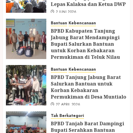
Lepas Kalaksa dan Ketua DWP
2 JUNI 2026
Bantuan
Kebencanaan
BPBD Kabupaten Tanjung
Jabung Barat Mendampingi
Bupati Salurkan Bantuan
untuk Korban Kebakaran
Permukiman di Teluk Nilau
5 MEI 2026
Bantuan
Kebencanaan
BPBD Tanjung Jabung Barat
Salurkan Bantuan untuk
Korban Kebakaran
Permukiman di Desa Muntialo
27 APRIL 2026
Tak Berkategori
BPBD Tanjab Barat Dampingi
Bupati Serahkan Bantuan